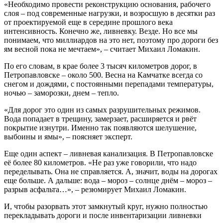
«Необходимо провести реконструкцию основания, рабочего
слоя – под современные нагрузки, и возросшую в десятки раз
от проектируемой еще в середине прошлого века
интенсивность. Конечно же, ливневку. Везде. Но все мы
понимаем, что миллиардов на это нет, поэтому про дороги без
ям весной пока не мечтаем», – считает Михаил Ломакин.
По его словам, в крае более 3 тысяч километров дорог, в
Петропавловске – около 500. Весна на Камчатке всегда со
снегом и дождями, с постоянными перепадами температуры,
ночью – заморозки, днем – тепло.
«Для дорог это один из самых разрушительных режимов.
Вода попадает в трещину, замерзает, расширяется и рвёт
покрытие изнутри. Именно так появляются шелушение,
выбоины и ямы», – поясняет эксперт.
Еще один аспект – ливневая канализация. В Петропавловске
её более 80 километров. «Не раз уже говорили, что надо
переделывать. Она не справляется. А, значит, воды на дорогах
еще больше. А дальше: вода – мороз – солнце днём – мороз –
разрыв асфальта…», – резюмирует Михаил Ломакин.
И, чтобы разорвать этот замкнутый круг, нужно полностью
перекладывать дороги и после инвентаризации ливневки