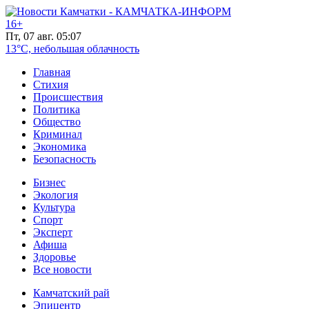
16+
Пт, 07 авг. 05:07
13°C, небольшая облачность
Главная
Стихия
Происшествия
Политика
Общество
Криминал
Экономика
Безопасность
Бизнес
Экология
Культура
Спорт
Эксперт
Афиша
Здоровье
Все новости
Камчатский рай
Эпицентр