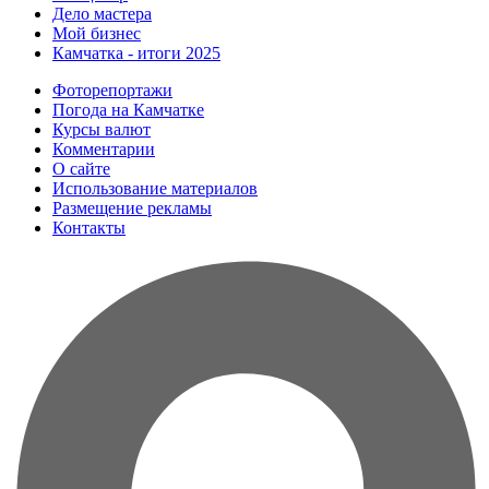
Дело мастера
Мой бизнес
Камчатка - итоги 2025
Фоторепортажи
Погода на Камчатке
Курсы валют
Комментарии
О сайте
Использование материалов
Размещение рекламы
Контакты