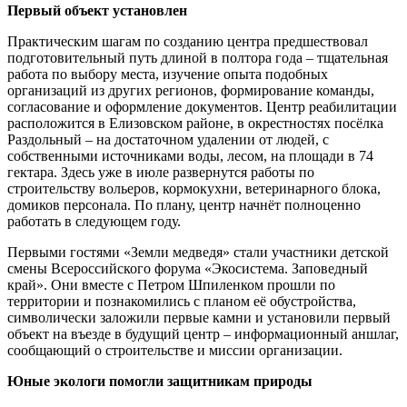
Первый объект установлен
Практическим шагам по созданию центра предшествовал
подготовительный путь длиной в полтора года – тщательная
работа по выбору места, изучение опыта подобных
организаций из других регионов, формирование команды,
согласование и оформление документов. Центр реабилитации
расположится в Елизовском районе, в окрестностях посёлка
Раздольный – на достаточном удалении от людей, с
собственными источниками воды, лесом, на площади в 74
гектара. Здесь уже в июле развернутся работы по
строительству вольеров, кормокухни, ветеринарного блока,
домиков персонала. По плану, центр начнёт полноценно
работать в следующем году.
Первыми гостями «Земли медведя» стали участники детской
смены Всероссийского форума «Экосистема. Заповедный
край». Они вместе с Петром Шпиленком прошли по
территории и познакомились с планом её обустройства,
символически заложили первые камни и установили первый
объект на въезде в будущий центр – информационный аншлаг,
сообщающий о строительстве и миссии организации.
Юные экологи помогли защитникам природы