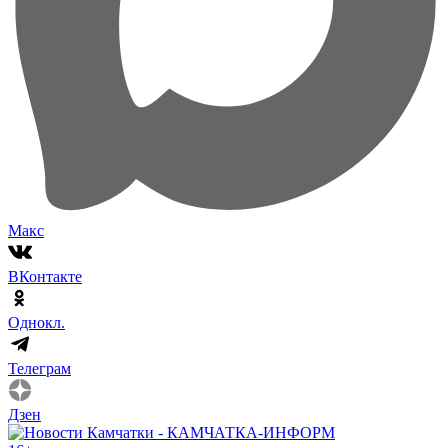
Макс
ВКонтакте
Однокл.
Телеграм
Дзен