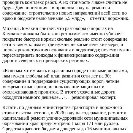
проводить комплекс работ. А их стоимость я даже считать не
буду... Для понимания – в прошлом году на ремонт и
содержание, строительство новых направлений всей сети по
краю в бюджете было меньше 5,5 млрд», – отметил дорожник.
Михаил Ломакин считает, что разговоры о дорогах на
Камчатке должны быть конкретными: что именно убивает
покрытие быстрее нормы; сколько реально стоит содержание
сети в таком климате; где нужны не косметические меры, а
полная реконструкция основания и водоотвода; почему нужно
пересматривать подходы к финансированию содержания
дорог в северных и приморских регионах.
«Если мы хотим жить в красивом городе с новыми дорогами,
нам нужен глобальный план развития сети лет на 30;
содержание и поддержание существующих дорог; четкие
межремонтные сроки, использование защитных и
омолаживающих пропиток. В итоге ухоженные дороги
обходятся намного дешевле…», – резюмировал эксперт.
Кстати, по данным министерства транспорта и дорожного
строительства региона, в 2026 году на содержание, ремонт и
капитальный ремонт улично-дорожной сети муниципальных
образований края предусмотрено 1 млрд 171 млн рублей.
Средства краевого бюджета доведены до 16 муниципальных