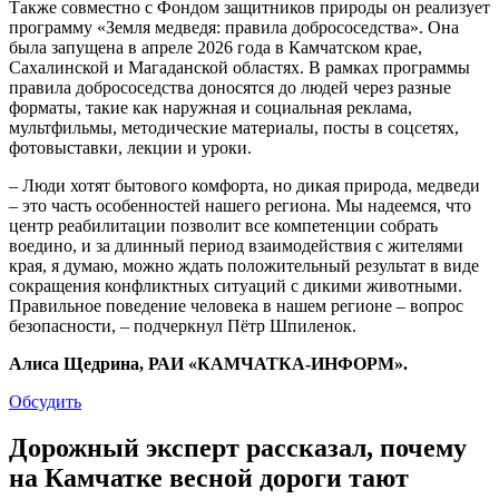
Также совместно с Фондом защитников природы он реализует
программу «Земля медведя: правила добрососедства». Она
была запущена в апреле 2026 года в Камчатском крае,
Сахалинской и Магаданской областях. В рамках программы
правила добрососедства доносятся до людей через разные
форматы, такие как наружная и социальная реклама,
мультфильмы, методические материалы, посты в соцсетях,
фотовыставки, лекции и уроки.
– Люди хотят бытового комфорта, но дикая природа, медведи
– это часть особенностей нашего региона. Мы надеемся, что
центр реабилитации позволит все компетенции собрать
воедино, и за длинный период взаимодействия с жителями
края, я думаю, можно ждать положительный результат в виде
сокращения конфликтных ситуаций с дикими животными.
Правильное поведение человека в нашем регионе – вопрос
безопасности, – подчеркнул Пётр Шпиленок.
Алиса Щедрина, РАИ «КАМЧАТКА-ИНФОРМ».
Обсудить
Дорожный эксперт рассказал, почему
на Камчатке весной дороги тают