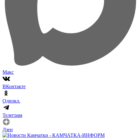
Макс
ВКонтакте
Однокл.
Телеграм
Дзен