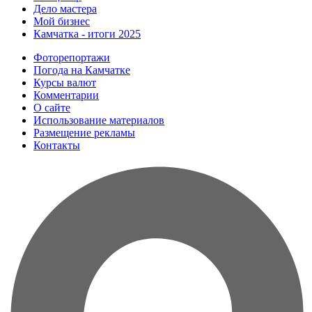
Дело мастера
Мой бизнес
Камчатка - итоги 2025
Фоторепортажи
Погода на Камчатке
Курсы валют
Комментарии
О сайте
Использование материалов
Размещение рекламы
Контакты