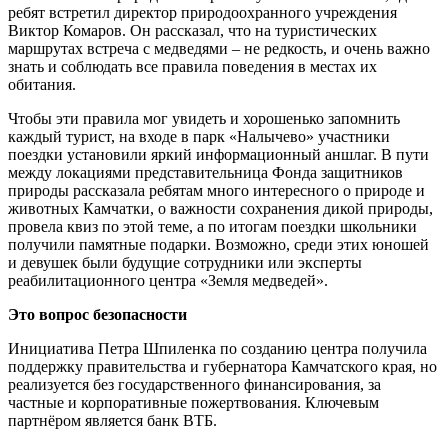
ребят встретил директор природоохранного учреждения
Виктор Комаров. Он рассказал, что на туристических
маршрутах встреча с медведями – не редкость, и очень важно
знать и соблюдать все правила поведения в местах их
обитания.
Чтобы эти правила мог увидеть и хорошенько запомнить
каждый турист, на входе в парк «Налычево» участники
поездки установили яркий информационный аншлаг. В пути
между локациями представительница Фонда защитников
природы рассказала ребятам много интересного о природе и
животных Камчатки, о важности сохранения дикой природы,
провела квиз по этой теме, а по итогам поездки школьники
получили памятные подарки. Возможно, среди этих юношей
и девушек были будущие сотрудники или эксперты
реабилитационного центра «Земля медведей».
Это вопрос безопасности
Инициатива Петра Шпиленка по созданию центра получила
поддержку правительства и губернатора Камчатского края, но
реализуется без государственного финансирования, за
частные и корпоративные пожертвования. Ключевым
партнёром является банк ВТБ.