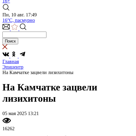
16+
Пн, 10 авг. 17:49
16°C, пасмурно
Главная
Эпицентр
На Камчатке зацвели лизихитоны
На Камчатке зацвели
лизихитоны
05 мая 2025 13:21
16262