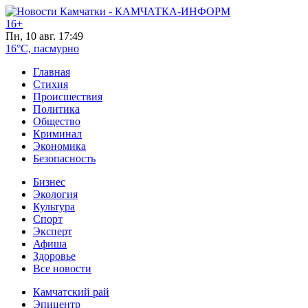
16+
Пн, 10 авг. 17:49
16°C, пасмурно
Главная
Стихия
Происшествия
Политика
Общество
Криминал
Экономика
Безопасность
Бизнес
Экология
Культура
Спорт
Эксперт
Афиша
Здоровье
Все новости
Камчатский рай
Эпицентр