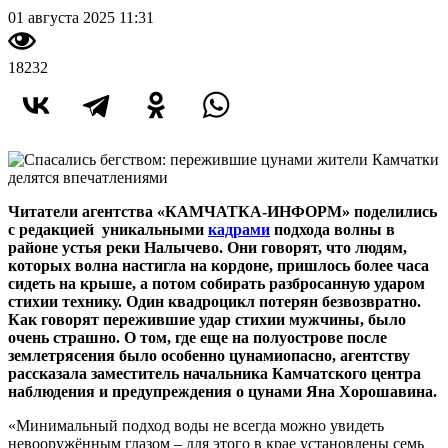
01 августа 2025 11:31
18232
Читатели агентства «КАМЧАТКА-ИНФОРМ» поделились
с редакцией уникальными
кадрами
подхода волны в
районе устья реки Налычево. Они говорят, что людям,
которых волна настигла на кордоне, пришлось более часа
сидеть на крыше, а потом собирать разбросанную ударом
стихии технику. Один квадроцикл потерян безвозвратно.
Как говорят пережившие удар стихии мужчины, было
очень страшно.
О том, где еще на полуострове после
землетрясения было особенно цунамиопасно, агентству
рассказала заместитель начальника Камчатского центра
наблюдения и предупреждения о цунами Яна Хорошавина.
«Минимальный подход воды не всегда можно увидеть
невооружённым глазом – для этого в крае установлены семь