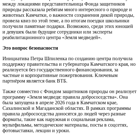
между локациями представительница Фонда защитников
природы рассказала ребятам много интересного о природе и
животных Камчатки, о важности сохранения дикой природы,
провела квиз по этой теме, а по итогам поездки школьники
получили памятные подарки. Возможно, среди этих юношей
и девушек были будущие сотрудники или эксперты
реабилитационного центра «Земля медведей».
Это вопрос безопасности
Инициатива Петра Шпиленка по созданию центра получила
поддержку правительства и губернатора Камчатского края, но
реализуется без государственного финансирования, за
частные и корпоративные пожертвования. Ключевым
партнёром является банк ВТБ.
Также совместно с Фондом защитников природы он реализует
программу «Земля медведя: правила добрососедства». Она
была запущена в апреле 2026 года в Камчатском крае,
Сахалинской и Магаданской областях. В рамках программы
правила добрососедства доносятся до людей через разные
форматы, такие как наружная и социальная реклама,
мультфильмы, методические материалы, посты в соцсетях,
фотовыставки, лекции и уроки.