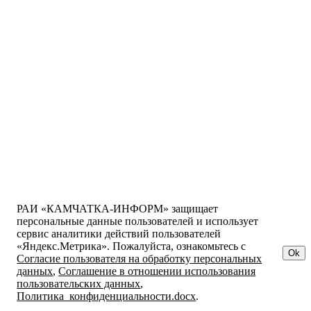
РАИ «КАМЧАТКА-ИНФОРМ» защищает
персональные данные пользователей и использует
сервис аналитики действий пользователей
«Яндекс.Метрика». Пожалуйста, ознакомьтесь с
Ok
Согласие пользователя на обработку персональных
данных
,
Соглашение в отношении использования
пользовательских данных
,
Политика_конфиденциальности.docx
.