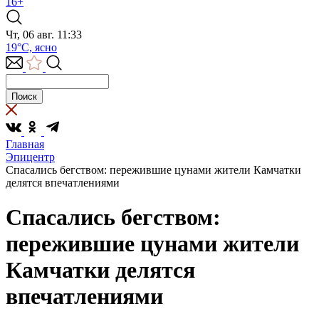
16+
Чт, 06 авг. 11:33
19°C, ясно
Главная
Эпицентр
Спасались бегством: пережившие цунами жители Камчатки
делятся впечатлениями
Спасались бегством:
пережившие цунами жители
Камчатки делятся
впечатлениями