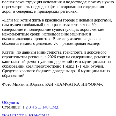
полная реконструкция основания и водоотвода; почему нужно
пересматривать подходы к финансированию содержания
дорог в северных и приморских регионах.
«Если мы хотим жить в красивом городе с новыми дорогами,
нам нужен глобальный план развития сети лет на 30;
содержание и поддержание существующих дорог; четкие
межремонтные сроки, использование защитных и
омолаживающих пропиток. В итоге ухоженные дороги
обходятся намного дешевле…», – резюмировал эксперт.
Кстати, по данным министерства транспорта и дорожного
строительства региона, в 2026 году на содержание, ремонт и
капитальный ремонт улично-дорожной сети муниципальных
образований края предусмотрено 1 млрд 171 млн рублей.
Средства краевого бюджета доведены до 16 муниципальных
образований.
Фото Михаила Юдаева, РАИ «КАМЧАТКА-ИНФОРМ».
Обсудить
Страницы:
1
2
3
4
5
...
140
След.
"КАМЧАТКА-ИНФОРМ"