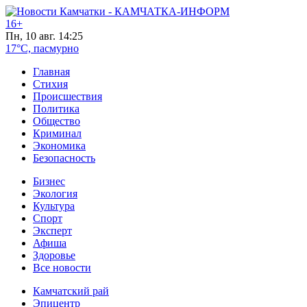
16+
Пн, 10 авг. 14:25
17°C, пасмурно
Главная
Стихия
Происшествия
Политика
Общество
Криминал
Экономика
Безопасность
Бизнес
Экология
Культура
Спорт
Эксперт
Афиша
Здоровье
Все новости
Камчатский рай
Эпицентр