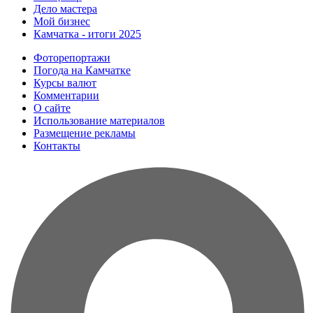
Дело мастера
Мой бизнес
Камчатка - итоги 2025
Фоторепортажи
Погода на Камчатке
Курсы валют
Комментарии
О сайте
Использование материалов
Размещение рекламы
Контакты