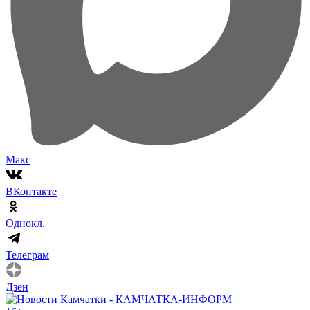
Макс
ВКонтакте
Однокл.
Телеграм
Дзен