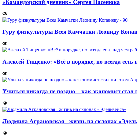
«Командорский дневник» Сергея Пасенюка
Гуру физкультуры Всея Камчатки Леониду Копане
Алексей Тищенко: «Всё в порядке, но всегда есть 
Учиться никогда не поздно – как экономист стал 
Людмила Аграновская - жизнь на склонах «Эдель