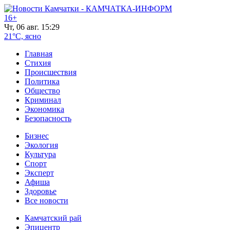
16+
Чт, 06 авг. 15:29
21°C, ясно
Главная
Стихия
Происшествия
Политика
Общество
Криминал
Экономика
Безопасность
Бизнес
Экология
Культура
Спорт
Эксперт
Афиша
Здоровье
Все новости
Камчатский рай
Эпицентр