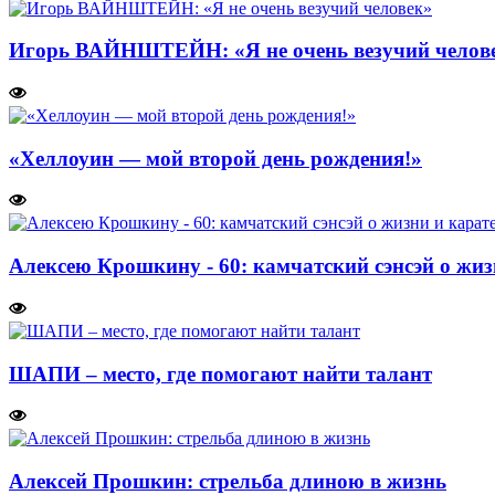
Игорь ВАЙНШТЕЙН: «Я не очень везучий челов
«Хеллоуин — мой второй день рождения!»
Алексею Крошкину - 60: камчатский сэнсэй о жиз
ШАПИ – место, где помогают найти талант
Алексей Прошкин: стрельба длиною в жизнь