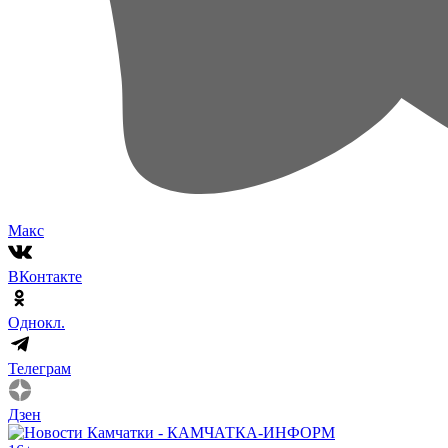
Макс
ВКонтакте
Однокл.
Телеграм
Дзен