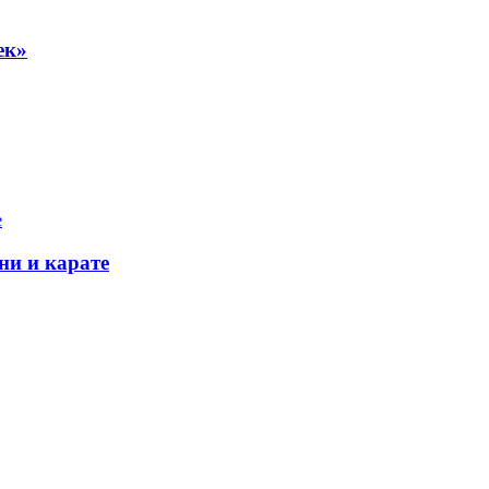
ек»
ни и карате