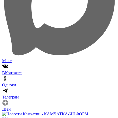
Макс
ВКонтакте
Однокл.
Телеграм
Дзен