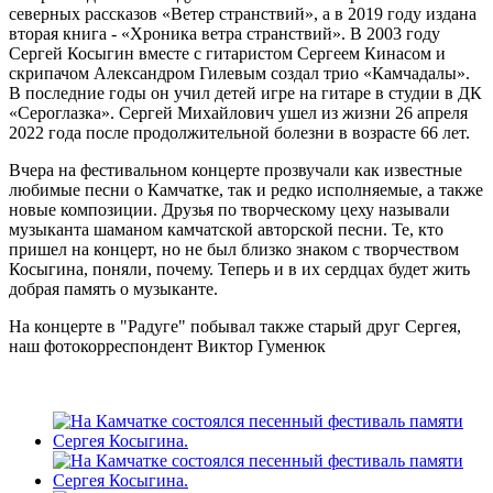
северных рассказов «Ветер странствий», а в 2019 году издана
вторая книга - «Хроника ветра странствий». В 2003 году
Сергей Косыгин вместе с гитаристом Сергеем Кинасом и
скрипачом Александром Гилевым создал трио «Камчадалы».
В последние годы он учил детей игре на гитаре в студии в ДК
«Сероглазка». Сергей Михайлович ушел из жизни 26 апреля
2022 года после продолжительной болезни в возрасте 66 лет.
Вчера на фестивальном концерте прозвучали как известные
любимые песни о Камчатке, так и редко исполняемые, а также
новые композиции. Друзья по творческому цеху называли
музыканта шаманом камчатской авторской песни. Те, кто
пришел на концерт, но не был близко знаком с творчеством
Косыгина, поняли, почему. Теперь и в их сердцах будет жить
добрая память о музыканте.
На концерте в "Радуге" побывал также старый друг Сергея,
наш фотокорреспондент Виктор Гуменюк