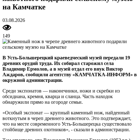
на Камчатке
03.08.2026
149
В Усть-Большерецкий краеведческий музей передали 19
древних орудий труда. Их собирал старожил села
Владимир Ермолов, а в музей отдал его внук Виктор
Аждаров, сообщили агентству «КАМЧАТКА-ИНФОРМ» в
окружной администрации.
Среди экспонатов — наконечники, ножи и скребки из
обсидиана, кремня, кварца и сланца. Часть находок
обнаружили прямо на огороде семьи.
«Особый экспонат — крупный каменный нож, найденный
воткнутым в череп древнего животного. Это подтверждает,
что на месте современного Усть-Большерецка существовало
стойбище древних охотников», - сказали в администрации.