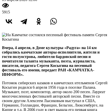
5915
Вчера, 4 апреля, в Доме культуры «Радуга» на 14 км
собрались камчатские авторы-исполнители, жители и
гости полуострова, любители бардовской песни и
почитатели таланта музыканта, поэта, журналиста,
писателя, педагога Сергея Косыгина на песенный
фестиваль его имени, передает РАИ «КАМЧАТКА-
ИНФОРМ».
Потомок сибирских казаков и камчатских ительменов Сергей
Косыгин родился 6 апреля 1956 года в поселке Палана.
Музыкант, поэт, композитор, автор около 200 песен. Лауреат
многочисленных фестивалей авторской песни. Вместе со
своим другом Алексеем Лысиковым выступал в США,
Германии, Голландии, Франции, Бельгии, Люксембурге, на
Кипре и т.д. В 2006 году в свет вышла его первая книга