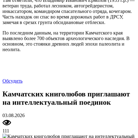
Там отметили, что Владимир Иванович Ермолов (1953 г.р.) —
ветеран труда, работал лесником, автогрейдеристом,
инкассатором, командиром спасательного отряда, кочегаром.
Часть находок он спас во время дорожных работ в ДРСУ,
замечая в срезах грунта обсидиановые отблески.
По последним данным, на территории Камчатского края
выявлено более 700 объектов археологического наследия. В
основном, это стоянки древних людей эпохи палеолита и
неолита.
Обсудить
Камчатских книголюбов приглашают
на интеллектуальный поединок
03.08.2026
111