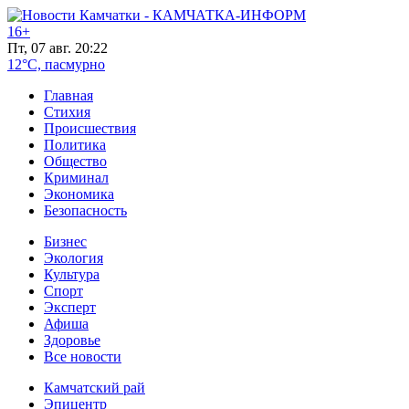
16+
Пт, 07 авг. 20:22
12°C, пасмурно
Главная
Стихия
Происшествия
Политика
Общество
Криминал
Экономика
Безопасность
Бизнес
Экология
Культура
Спорт
Эксперт
Афиша
Здоровье
Все новости
Камчатский рай
Эпицентр