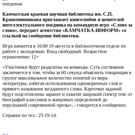
Камчатская краевая научная библиотека им. С.П.
Крашенинникова приглашает книголюбов и ценителей
интеллектуального поединка на командную игру «Слово за
слово», передает агентство «КАМЧАТКА-ИНФОРМ» со
ссылкой на сообщение библиотеки.
Игра начнется в 16:00 19 августа в библиотечном отделе по
работе с молодежью. Вход свободный. Возрастное
ограничение: 12+
«Участники будут разделены на команды. Суть состязания
заключается в том, чтобы за 60 секунд объяснить товарищам в
группе максимальное количество понятий из мира
литературы, избегая использования однокоренных слов и
прямого называния загаданного слова. Карточки заданий
будут подготовлены заранее и охватят широкий спектр тем: от
биографий классиков и жанровых определений до
персонажей современной прозы», - говорится в сообщении.
Справки по тел.: 25˗19˗14.