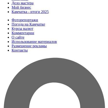
Дело мастера
Мой бизнес
Камчатка - итоги 2025
Фоторепортажи
Погода на Камчатке
Курсы валют
Комментарии
О сайте
Использование материалов
Размещение рекламы
Контакты