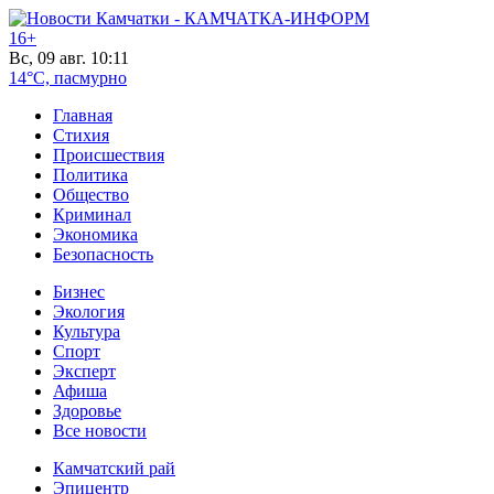
16+
Вс, 09 авг. 10:11
14°C, пасмурно
Главная
Стихия
Происшествия
Политика
Общество
Криминал
Экономика
Безопасность
Бизнес
Экология
Культура
Спорт
Эксперт
Афиша
Здоровье
Все новости
Камчатский рай
Эпицентр