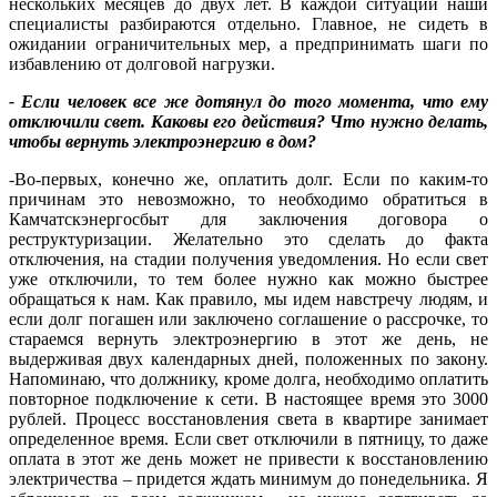
нескольких месяцев до двух лет. В каждой ситуации наши
специалисты разбираются отдельно. Главное, не сидеть в
ожидании ограничительных мер, а предпринимать шаги по
избавлению от долговой нагрузки.
- Если человек все же дотянул до того момента, что ему
отключили свет. Каковы его действия? Что нужно делать,
чтобы вернуть электроэнергию в дом?
-Во-первых, конечно же, оплатить долг. Если по каким-то
причинам это невозможно, то необходимо обратиться в
Камчатскэнергосбыт для заключения договора о
реструктуризации. Желательно это сделать до факта
отключения, на стадии получения уведомления. Но если свет
уже отключили, то тем более нужно как можно быстрее
обращаться к нам. Как правило, мы идем навстречу людям, и
если долг погашен или заключено соглашение о рассрочке, то
стараемся вернуть электроэнергию в этот же день, не
выдерживая двух календарных дней, положенных по закону.
Напоминаю, что должнику, кроме долга, необходимо оплатить
повторное подключение к сети. В настоящее время это 3000
рублей. Процесс восстановления света в квартире занимает
определенное время. Если свет отключили в пятницу, то даже
оплата в этот же день может не привести к восстановлению
электричества – придется ждать минимум до понедельника. Я