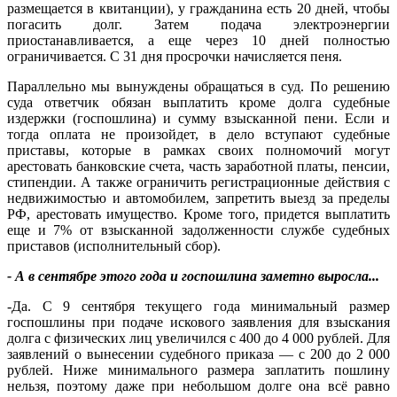
размещается в квитанции), у гражданина есть 20 дней, чтобы
погасить долг. Затем подача электроэнергии
приостанавливается, а еще через 10 дней полностью
ограничивается. С 31 дня просрочки начисляется пеня.
Параллельно мы вынуждены обращаться в суд. По решению
суда ответчик обязан выплатить кроме долга судебные
издержки (госпошлина) и сумму взысканной пени. Если и
тогда оплата не произойдет, в дело вступают судебные
приставы, которые в рамках своих полномочий могут
арестовать банковские счета, часть заработной платы, пенсии,
стипендии. А также ограничить регистрационные действия с
недвижимостью и автомобилем, запретить выезд за пределы
РФ, арестовать имущество. Кроме того, придется выплатить
еще и 7% от взысканной задолженности службе судебных
приставов (исполнительный сбор).
- А в сентябре этого года и госпошлина заметно выросла...
-Да. С 9 сентября текущего года минимальный размер
госпошлины при подаче искового заявления для взыскания
долга с физических лиц увеличился с 400 до 4 000 рублей. Для
заявлений о вынесении судебного приказа — с 200 до 2 000
рублей. Ниже минимального размера заплатить пошлину
нельзя, поэтому даже при небольшом долге она всё равно