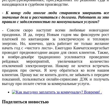
находящихся в судебном производстве.
- К концу года многие люди стараются завершить все
значимые дела и рассчитаться с долгами. Работает ли это
правило с задолженностью по коммунальным услугам?
- Совсем скоро наступят всеми любимые новогодние
праздники. И да, перед Новым годом мы фиксируем рост
платежей по квитанциям за электрическую и тепловую
энергию. Но, конечно, здесь работает не только желание
начать год с «чистого листа». Ежегодно Камчатскэнергосбыт
проводит предновогодние акции для своих клиентов. Также,
в ноябре-декабре традиционно усиливается проведение
рейдовых мероприятий, увеличивается количество
отключений электроэнергии. Никому не хочется встречать
праздник при свечах. Я хочу обратиться ко всем нашим
клиентам. Прошу вас не копить долги, не забывать о передаче
показаний, пользоваться онлайн-сервисами ДЭК и получать
выгоду при оплате счетов за коммунальные услуги.
Поделиться новостью