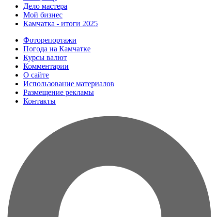
Дело мастера
Мой бизнес
Камчатка - итоги 2025
Фоторепортажи
Погода на Камчатке
Курсы валют
Комментарии
О сайте
Использование материалов
Размещение рекламы
Контакты