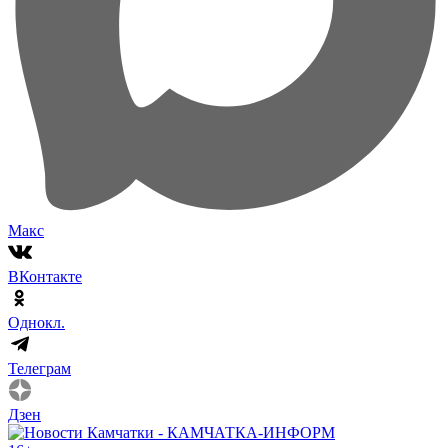
Макс
ВКонтакте
Однокл.
Телеграм
Дзен