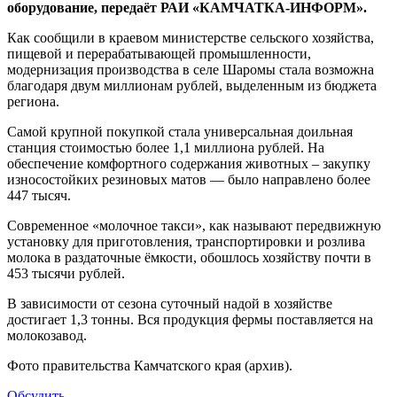
оборудование, передаёт РАИ «КАМЧАТКА-ИНФОРМ».
Как сообщили в краевом министерстве сельского хозяйства,
пищевой и перерабатывающей промышленности,
модернизация производства в селе Шаромы стала возможна
благодаря двум миллионам рублей, выделенным из бюджета
региона.
Самой крупной покупкой стала универсальная доильная
станция стоимостью более 1,1 миллиона рублей. На
обеспечение комфортного содержания животных – закупку
износостойких резиновых матов — было направлено более
447 тысяч.
Современное «молочное такси», как называют передвижную
установку для приготовления, транспортировки и розлива
молока в раздаточные ёмкости, обошлось хозяйству почти в
453 тысячи рублей.
В зависимости от сезона суточный надой в хозяйстве
достигает 1,3 тонны. Вся продукция фермы поставляется на
молокозавод.
Фото правительства Камчатского края (архив).
Обсудить