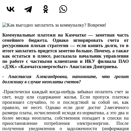
Коммунальные платежи на Камчатке — заметная часть
семейного бюджета. Однако игнорировать счета от
ресурсников плохая стратегия — если копить долги, то в
итоге заплатить придется заметно больше. Почему, а также
как остаться в плюсе, рассказала начальник управления
по работе с частными клиентами и ИКУ филиала ПАО
«ДЭК» «Камчатскэнергосбыт» Анастасия Дмитриева.
- Анастасия Александровна, напомните, что грозит
должнику в случае неоплаты счетов?
-Практически каждый когда-нибудь забывал оплатить счет за
свет, воду или содержание жилья. Если пропуск платежа
произошел случайно, то и последствий за собой он, как
правило, не несет. Однако если долг достиг 2-месячного
размера платы, исчисленной исходя из норматива, а это два и
более месяца неоплаты, собственник попадает в списки на
приостановление потребления электроэнергии. После
получения уведомления о задолженности (информация