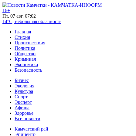
16+
Пт, 07 авг. 07:02
14°C, небольшая облачность
Главная
Стихия
Происшествия
Политика
Общество
Криминал
Экономика
Безопасность
Бизнес
Экология
Культура
Спорт
Эксперт
Афиша
Здоровье
Все новости
Камчатский рай
Эпицентр