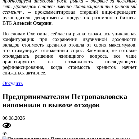
прогнозируем итоговый рост рынка – впервые за несколько
лет. Драйвером станет именно сбалансированный рыночный
сегмент
», – прокомментировал старший вице-президент,
руководитель департамента продуктов розничного бизнеса
ВТБ
Алексей Охорзин
.
По словам Охорзина, сейчас на рынке сложилась уникальная
конфигурация: при сохранении двузначной доходности
вкладов стоимость кредитов отошла от своих максимумов,
что стимулирует отложенный спрос. Заемщики, не готовые
откладывать решение жилищного вопроса, все чаще
ориентируются на возможность последующего
рефинансирования, когда стоимость кредитов начнет
снижаться активнее.
Обсудить
Предпринимателям Петропавловска
напомнили о вывозе отходов
06.08.2026
65