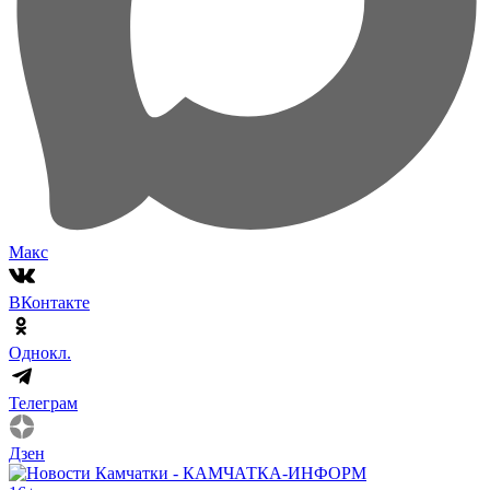
Макс
ВКонтакте
Однокл.
Телеграм
Дзен