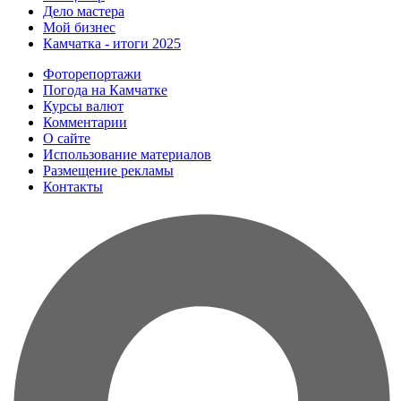
Дело мастера
Мой бизнес
Камчатка - итоги 2025
Фоторепортажи
Погода на Камчатке
Курсы валют
Комментарии
О сайте
Использование материалов
Размещение рекламы
Контакты