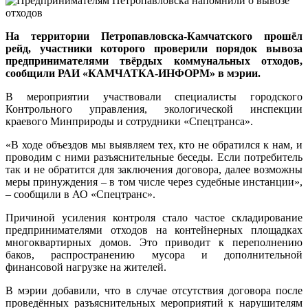
На территории Петропавловска-Камчатского прошёл
рейд, участники которого проверили порядок вывоза
предпринимателями твёрдых коммунальных отходов,
сообщили РАИ «КАМЧАТКА-ИНФОРМ» в мэрии.
В мероприятии участвовали специалисты городского
Контрольного управления, экологической инспекции
краевого Минприроды и сотрудники «Спецтранса».
«В ходе объездов мы выявляем тех, кто не обратился к нам, и
проводим с ними разъяснительные беседы. Если потребитель
так и не обратится для заключения договора, далее возможны
меры принуждения – в том числе через судебные инстанции»,
– сообщили в АО «Спецтранс».
Причиной усиления контроля стало частое складирование
предпринимателями отходов на контейнерных площадках
многоквартирных домов. Это приводит к переполнению
баков, распространению мусора и дополнительной
финансовой нагрузке на жителей.
В мэрии добавили, что в случае отсутствия договора после
проведённых разъяснительных мероприятий к нарушителям