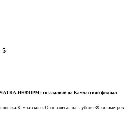
 5
«КАМЧАТКА-ИНФОРМ» со ссылкой на Камчатский филиал
вловска-Камчатского. Очаг залегал на глубине 39 километров