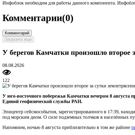
Инфоблок необходим для работы данного компонента. Инфобло
Комментарии
(0)
Комментарий
Загрузить еще
У берегов Камчатки произошло второе 
08.08.2026
122
У юго-восточного побережья Камчатки вечером 8 августа
Единой геофизической службы РАН.
Эпицентр сейсмособытия, зарегистрированного в 17:39, находи
под морским дном. О силе подземных толчков в населённых пу
Напомним, ночью 8 августа приблизительно в том же районе
п