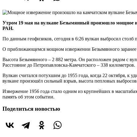
Утром 19 мая на вулкане Безымянный произошло мощное
РАН.
По данным геофизиков, сегодня в 6:26 вулкан выбросил столб п
О приближающемся мощном извержении Безымянного заране
Высота Безымянного – 2 882 метра. Он расположен рядом с ву
Расстояние до Петропавловска-Камчатского – 338 километров.
Вулкан считался потухшим до 1955 года, когда 22 октября, к у
вулкане произошёл сильный взрыв, высота пепловых выбросов 
Извержение 1956 года стало одним из крупнейших в масштабах
память об этом событии.
Поделиться новостью