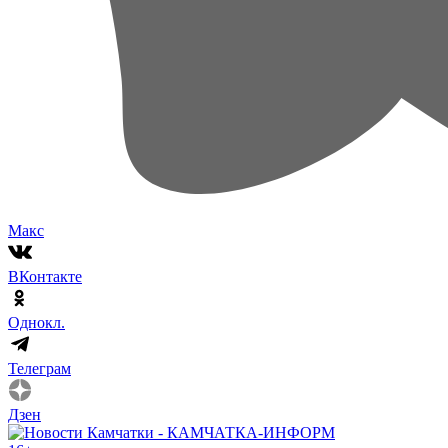
Макс
ВКонтакте
Однокл.
Телеграм
Дзен