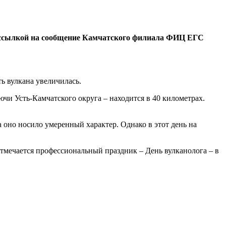
ссылкой на сообщение Камчатского филиала ФИЦ ЕГС
ь вулкана увеличилась.
и Усть-Камчатского округа – находится в 40 километрах.
а оно носило умеренный характер. Однако в этот день на
отмечается профессиональный праздник – День вулканолога – в