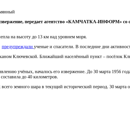
 извержение, передает агентство «КАМЧАТКА-ИНФОРМ» со 
епла на высоту до 13 км над уровнем моря.
е
предупреждали
ученые и спасатели. В последние дни активност
лканом Ключевской. Ближайший населённый пункт – посёлок Ключ
дивлению учёных, началось его извержение. До 30 марта 1956 год
составила до 40 километров.
 всего земного шара в текущий исторический период. 30 марта 