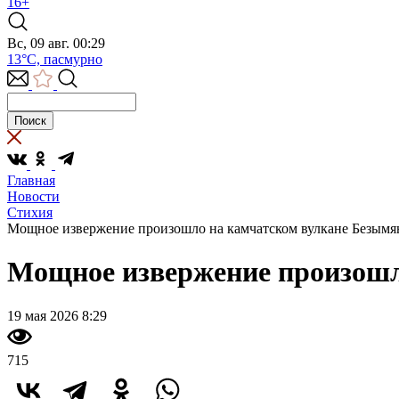
16+
Вс, 09 авг. 00:29
13°C, пасмурно
Главная
Новости
Стихия
Мощное извержение произошло на камчатском вулкане Безым
Мощное извержение произошл
19 мая 2026 8:29
715