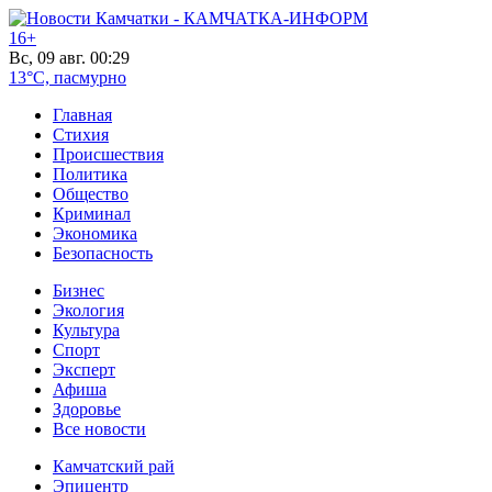
16+
Вс, 09 авг. 00:29
13°C, пасмурно
Главная
Стихия
Происшествия
Политика
Общество
Криминал
Экономика
Безопасность
Бизнес
Экология
Культура
Спорт
Эксперт
Афиша
Здоровье
Все новости
Камчатский рай
Эпицентр