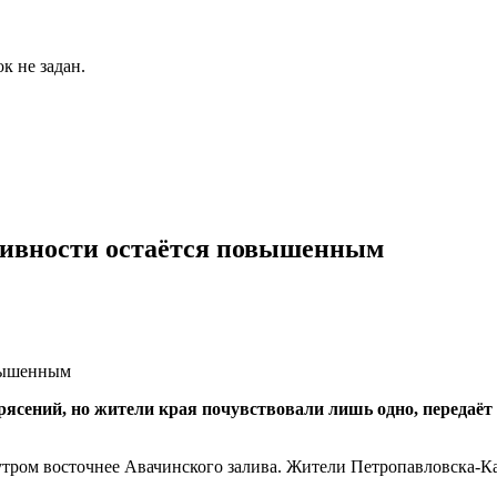
к не задан.
тивности остаётся повышенным
етрясений, но жители края почувствовали лишь одно, пер
, утром восточнее Авачинского залива. Жители Петропавловска-