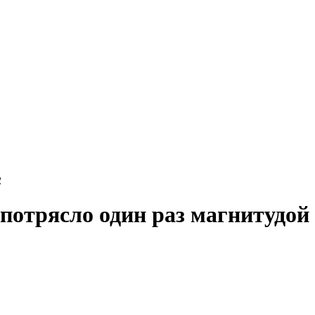
2
потрясло один раз магнитудой 