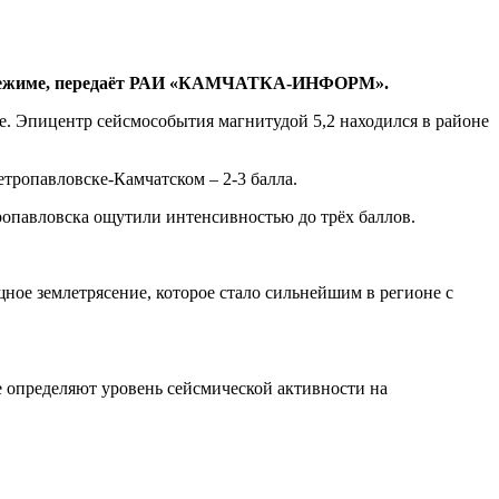
ном режиме, передаёт РАИ «КАМЧАТКА-ИНФОРМ».
. Эпицентр сейсмособытия магнитудой 5,2 находился в районе
тропавловске-Камчатском – 2-3 балла.
ропавловска ощутили интенсивностью до трёх баллов.
ное землетрясение, которое стало сильнейшим в регионе с
 определяют уровень сейсмической активности на