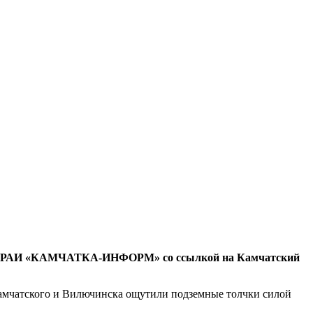
едаёт РАИ «КАМЧАТКА-ИНФОРМ» со ссылкой на Камчатский
Камчатского и Вилючинска ощутили подземные толчки силой