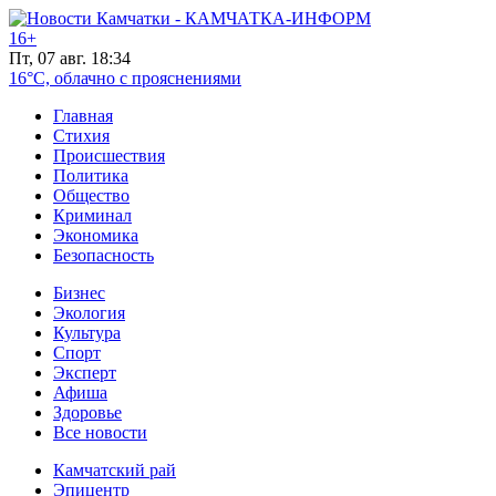
16+
Пт, 07 авг. 18:34
16°C, облачно с прояснениями
Главная
Стихия
Происшествия
Политика
Общество
Криминал
Экономика
Безопасность
Бизнес
Экология
Культура
Спорт
Эксперт
Афиша
Здоровье
Все новости
Камчатский рай
Эпицентр