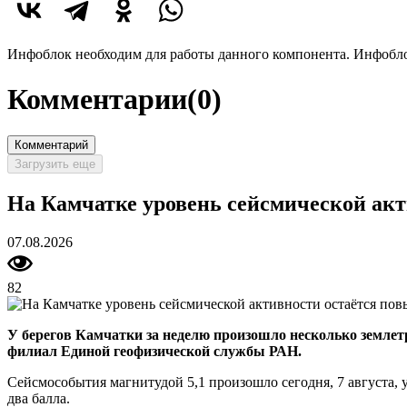
Инфоблок необходим для работы данного компонента. Инфобло
Комментарии
(0)
Комментарий
Загрузить еще
На Камчатке уровень сейсмической ак
07.08.2026
82
У берегов Камчатки за неделю произошло несколько земл
филиал Единой геофизической службы РАН.
Сейсмособытия магнитудой 5,1 произошло сегодня, 7 августа
два балла.