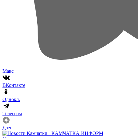
Макс
ВКонтакте
Однокл.
Телеграм
Дзен