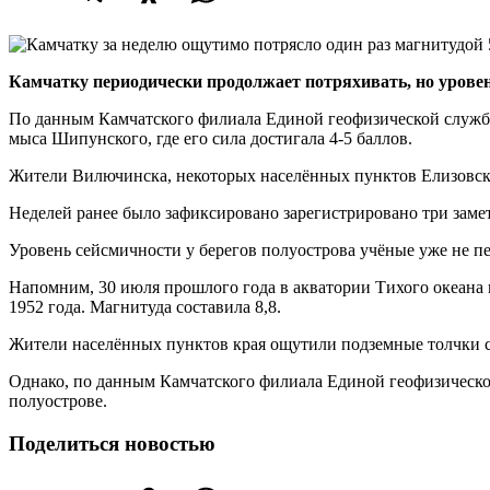
Камчатку периодически продолжает потряхивать, но уров
По данным Камчатского филиала Единой геофизической службы 
мыса Шипунского, где его сила достигала 4-5 баллов.
Жители Вилючинска, некоторых населённых пунктов Елизовско
Неделей ранее было зафиксировано зарегистрировано три заме
Уровень сейсмичности у берегов полуострова учёные уже не п
Напомним, 30 июля прошлого года в акватории Тихого океана 
1952 года. Магнитуда составила 8,8.
Жители населённых пунктов края ощутили подземные толчки си
Однако, по данным Камчатского филиала Единой геофизическо
полуострове.
Поделиться новостью