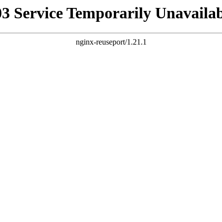
03 Service Temporarily Unavailab
nginx-reuseport/1.21.1