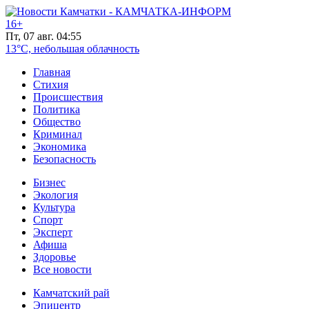
16+
Пт, 07 авг. 04:55
13°C, небольшая облачность
Главная
Стихия
Происшествия
Политика
Общество
Криминал
Экономика
Безопасность
Бизнес
Экология
Культура
Спорт
Эксперт
Афиша
Здоровье
Все новости
Камчатский рай
Эпицентр