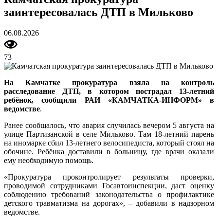
заинтересовалась ДТП в Мильково
06.08.2026
73
На Камчатке прокуратура взяла на контроль
расследование ДТП, в котором пострадал 13-летний
ребёнок, сообщили РАИ «КАМЧАТКА-ИНФОРМ» в
ведомстве
.
Ранее сообщалось, что авария случилась вечером 5 августа на
улице Партизанской в селе Мильково. Там 18-летний парень
на иномарке сбил 13-летнего велосипедиста, который стоял на
обочине. Ребёнка доставили в больницу, где врачи оказали
ему необходимую помощь.
«Прокуратура проконтролирует результаты проверки,
проводимой сотрудниками Госавтоинспекции, даст оценку
соблюдению требований законодательства о профилактике
детского травматизма на дорогах», – добавили в надзорном
ведомстве.