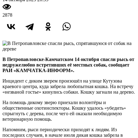
2878
В Петропавловске-Камчатском 14 октября спасли рысь от
недружелюбно встретивших её местных собак, сообщает
РАИ «КАМЧАТКА-ИНФОРМ».
Инцидент с диким зверем произошёл на улице Кутузова
краевого центра, куда забрела любопытная кошка. На встречу
«незваной гостье» кинулись собаки. Кошку загнали на дерево.
На помощь дикому зверю приехали волонтёры и
общественные охотинспекторы. Кошку удалось «убедить»
спрыгнуть с дерева, после чего ей оказали необходимую
ветеринарную помощь.
Напомним, рыси периодически приходят к людям. Из
последних случаев, в начале июля дикая кошка забрела в