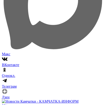
Макс
ВКонтакте
Однокл.
Телеграм
Дзен