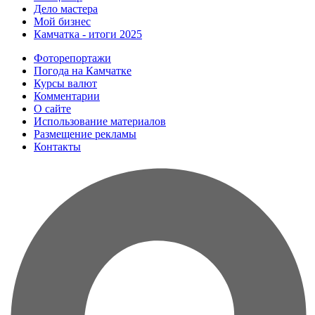
Дело мастера
Мой бизнес
Камчатка - итоги 2025
Фоторепортажи
Погода на Камчатке
Курсы валют
Комментарии
О сайте
Использование материалов
Размещение рекламы
Контакты