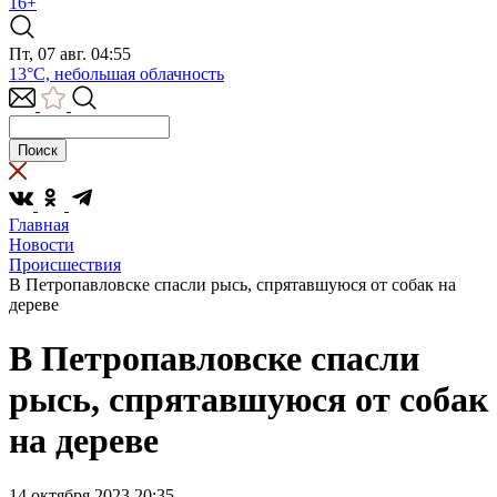
16+
Пт, 07 авг. 04:55
13°C, небольшая облачность
Главная
Новости
Происшествия
В Петропавловске спасли рысь, спрятавшуюся от собак на
дереве
В Петропавловске спасли
рысь, спрятавшуюся от собак
на дереве
14 октября 2023 20:35