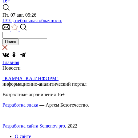
16+
Пт, 07 авг. 05:26
13°C, небольшая облачность
Главная
Новости
"КАМЧАТКА-ИНФОРМ"
информационно-аналитический портал
Возрастные ограничения 16+
Разработка знака
— Артем Безотечество.
Разработка сайта Semenov.pro
, 2022
О сайте