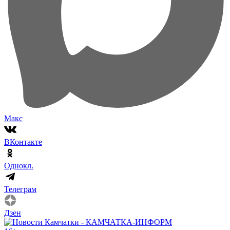
Макс
ВКонтакте
Однокл.
Телеграм
Дзен