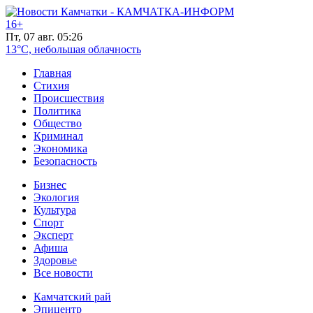
16+
Пт, 07 авг. 05:26
13°C, небольшая облачность
Главная
Стихия
Происшествия
Политика
Общество
Криминал
Экономика
Безопасность
Бизнес
Экология
Культура
Спорт
Эксперт
Афиша
Здоровье
Все новости
Камчатский рай
Эпицентр