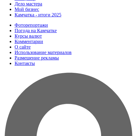
Дело мастера
Мой бизнес
Камчатка - итоги 2025
Фоторепортажи
Погода на Камчатке
Курсы валют
Комментарии
О сайте
Использование материалов
Размещение рекламы
Контакты