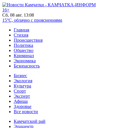
16+
Сб, 08 авг. 13:08
15°C, облачно с прояснениями
Главная
Стихия
Происшествия
Политика
Общество
Криминал
Экономика
Безопасность
Бизнес
Экология
Культура
Спорт
Эксперт
Афиша
Здоровье
Все новости
Камчатский рай
Эпицентр