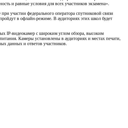
ость и равные условия для всех участников экзамена».
 при участии федерального оператора спутниковой связи
ройдут в офлайн-режиме. В аудиториях этих школ будет
ых IP-видеокамер с широким углом обзора, высоким
питания. Камеры установлены в аудиториях и местах печати,
ных данных и ответов участников.