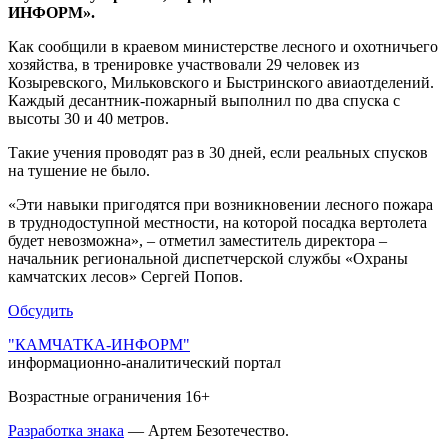
ИНФОРМ».
Как сообщили в краевом министерстве лесного и охотничьего
хозяйства, в тренировке участвовали 29 человек из
Козыревского, Мильковского и Быстринского авиаотделений.
Каждый десантник-пожарный выполнил по два спуска с
высоты 30 и 40 метров.
Такие учения проводят раз в 30 дней, если реальных спусков
на тушение не было.
«Эти навыки пригодятся при возникновении лесного пожара
в труднодоступной местности, на которой посадка вертолета
будет невозможна», – отметил заместитель директора –
начальник региональной диспетчерской службы «Охраны
камчатских лесов» Сергей Попов.
Обсудить
"КАМЧАТКА-ИНФОРМ"
информационно-аналитический портал
Возрастные ограничения 16+
Разработка знака
— Артем Безотечество.