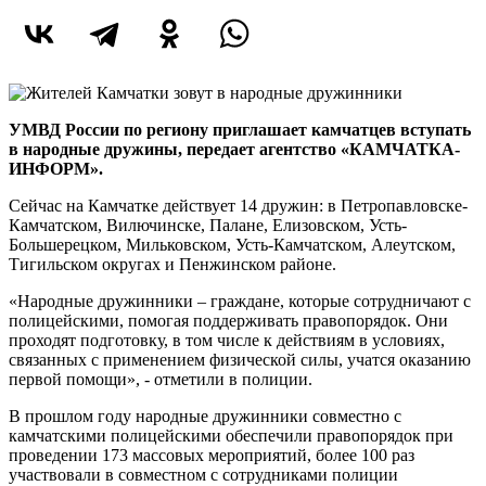
УМВД России по региону приглашает камчатцев вступать
в народные дружины, передает агентство «КАМЧАТКА-
ИНФОРМ».
Сейчас на Камчатке действует 14 дружин: в Петропавловске-
Камчатском, Вилючинске, Палане, Елизовском, Усть-
Большерецком, Мильковском, Усть-Камчатском, Алеутском,
Тигильском округах и Пенжинском районе.
«Народные дружинники – граждане, которые сотрудничают с
полицейскими, помогая поддерживать правопорядок. Они
проходят подготовку, в том числе к действиям в условиях,
связанных с применением физической силы, учатся оказанию
первой помощи», - отметили в полиции.
В прошлом году народные дружинники совместно с
камчатскими полицейскими обеспечили правопорядок при
проведении 173 массовых мероприятий, более 100 раз
участвовали в совместном с сотрудниками полиции