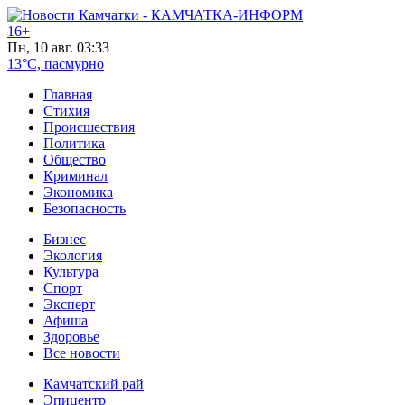
16+
Пн, 10 авг. 03:33
13°C, пасмурно
Главная
Стихия
Происшествия
Политика
Общество
Криминал
Экономика
Безопасность
Бизнес
Экология
Культура
Спорт
Эксперт
Афиша
Здоровье
Все новости
Камчатский рай
Эпицентр