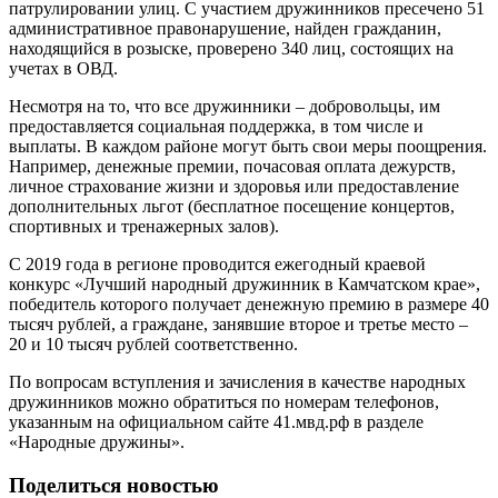
патрулировании улиц. С участием дружинников пресечено 51
административное правонарушение, найден гражданин,
находящийся в розыске, проверено 340 лиц, состоящих на
учетах в ОВД.
Несмотря на то, что все дружинники – добровольцы, им
предоставляется социальная поддержка, в том числе и
выплаты. В каждом районе могут быть свои меры поощрения.
Например, денежные премии, почасовая оплата дежурств,
личное страхование жизни и здоровья или предоставление
дополнительных льгот (бесплатное посещение концертов,
спортивных и тренажерных залов).
С 2019 года в регионе проводится ежегодный краевой
конкурс «Лучший народный дружинник в Камчатском крае»,
победитель которого получает денежную премию в размере 40
тысяч рублей, а граждане, занявшие второе и третье место –
20 и 10 тысяч рублей соответственно.
По вопросам вступления и зачисления в качестве народных
дружинников можно обратиться по номерам телефонов,
указанным на официальном сайте 41.мвд.рф в разделе
«Народные дружины».
Поделиться новостью