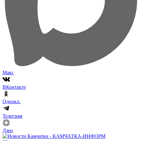
Макс
ВКонтакте
Однокл.
Телеграм
Дзен