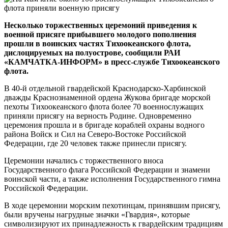
Несколько торжественных церемоний приведения к
военной присяге прибывшего молодого пополнения
прошли в воинских частях Тихоокеанского флота,
дислоцируемых на полуострове, сообщили РАИ
«КАМЧАТКА-ИНФОРМ» в пресс-службе Тихоокеанского
флота.
В 40-й отдельной гвардейской Краснодарско-Харбинской
дважды Краснознаменной ордена Жукова бригаде морской
пехоты Тихоокеанского флота более 70 военнослужащих
приняли присягу на верность Родине. Одновременно
церемония прошла и в бригаде кораблей охраны водного
района Войск и Сил на Северо-Востоке Российской
Федерации, где 20 человек также принесли присягу.
Церемонии начались с торжественного вноса
Государственного флага Российской Федерации и знамени
воинской части, а также исполнения Государственного гимна
Российской Федерации.
В ходе церемонии морским пехотинцам, принявшим присягу,
были вручены нагрудные значки «Гвардия», которые
символизируют их принадлежность к гвардейским традициям