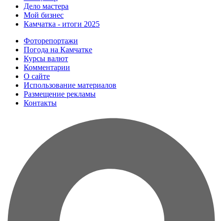
Дело мастера
Мой бизнес
Камчатка - итоги 2025
Фоторепортажи
Погода на Камчатке
Курсы валют
Комментарии
О сайте
Использование материалов
Размещение рекламы
Контакты