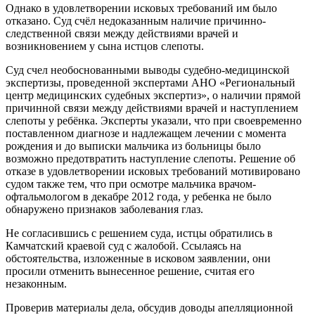
Однако в удовлетворении исковых требований им было
отказано. Суд счёл недоказанным наличие причинно-
следственной связи между действиями врачей и
возникновением у сына истцов слепоты.
Суд счел необоснованными выводы судебно-медицинской
экспертизы, проведенной экспертами АНО «Региональный
центр медицинских судебных экспертиз», о наличии прямой
причинной связи между действиями врачей и наступлением
слепоты у ребёнка. Эксперты указали, что при своевременно
поставленном диагнозе и надлежащем лечении с момента
рождения и до выписки мальчика из больницы было
возможно предотвратить наступление слепоты. Решение об
отказе в удовлетворении исковых требований мотивировано
судом также тем, что при осмотре мальчика врачом-
офтальмологом в декабре 2012 года, у ребенка не было
обнаружено признаков заболевания глаз.
Не согласившись с решением суда, истцы обратились в
Камчатский краевой суд с жалобой. Ссылаясь на
обстоятельства, изложенные в исковом заявлении, они
просили отменить вынесенное решение, считая его
незаконным.
Проверив материалы дела, обсудив доводы апелляционной