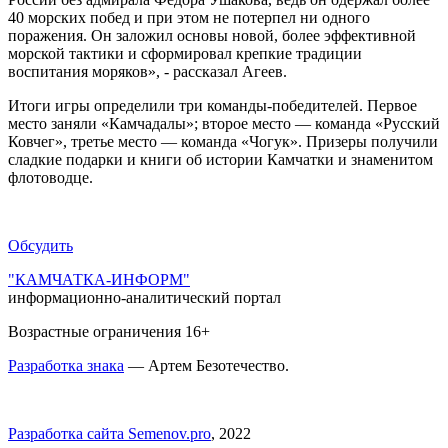
40 морских побед и при этом не потерпел ни одного
поражения. Он заложил основы новой, более эффективной
морской тактики и сформировал крепкие традиции
воспитания моряков», - рассказал Агеев.
Итоги игры определили три команды-победителей. Первое
место заняли «Камчадалы»; второе место — команда «Русский
Ковчег», третье место — команда «Чогук». Призеры получили
сладкие подарки и книги об истории Камчатки и знаменитом
флотоводце.
Обсудить
"КАМЧАТКА-ИНФОРМ"
информационно-аналитический портал
Возрастные ограничения 16+
Разработка знака
— Артем Безотечество.
Разработка сайта Semenov.pro
, 2022