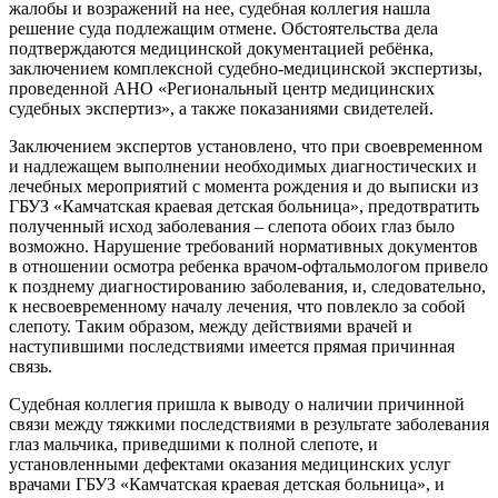
жалобы и возражений на нее, судебная коллегия нашла
решение суда подлежащим отмене. Обстоятельства дела
подтверждаются медицинской документацией ребёнка,
заключением комплексной судебно-медицинской экспертизы,
проведенной АНО «Региональный центр медицинских
судебных экспертиз», а также показаниями свидетелей.
Заключением экспертов установлено, что при своевременном
и надлежащем выполнении необходимых диагностических и
лечебных мероприятий с момента рождения и до выписки из
ГБУЗ «Камчатская краевая детская больница», предотвратить
полученный исход заболевания – слепота обоих глаз было
возможно. Нарушение требований нормативных документов
в отношении осмотра ребенка врачом-офтальмологом привело
к позднему диагностированию заболевания, и, следовательно,
к несвоевременному началу лечения, что повлекло за собой
слепоту. Таким образом, между действиями врачей и
наступившими последствиями имеется прямая причинная
связь.
Судебная коллегия пришла к выводу о наличии причинной
связи между тяжкими последствиями в результате заболевания
глаз мальчика, приведшими к полной слепоте, и
установленными дефектами оказания медицинских услуг
врачами ГБУЗ «Камчатская краевая детская больница», и