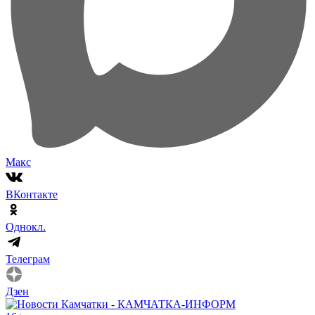
Макс
ВКонтакте
Однокл.
Телеграм
Дзен