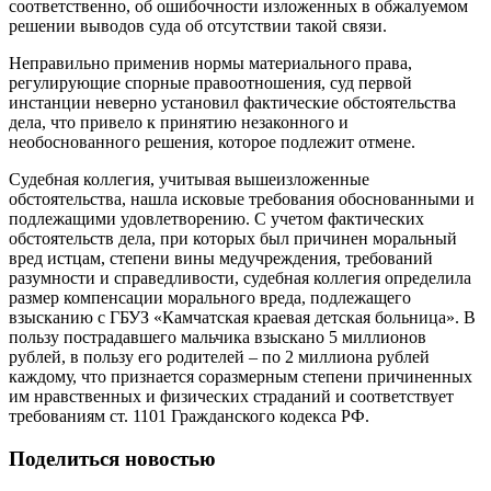
соответственно, об ошибочности изложенных в обжалуемом
решении выводов суда об отсутствии такой связи.
Неправильно применив нормы материального права,
регулирующие спорные правоотношения, суд первой
инстанции неверно установил фактические обстоятельства
дела, что привело к принятию незаконного и
необоснованного решения, которое подлежит отмене.
Судебная коллегия, учитывая вышеизложенные
обстоятельства, нашла исковые требования обоснованными и
подлежащими удовлетворению. С учетом фактических
обстоятельств дела, при которых был причинен моральный
вред истцам, степени вины медучреждения, требований
разумности и справедливости, судебная коллегия определила
размер компенсации морального вреда, подлежащего
взысканию с ГБУЗ «Камчатская краевая детская больница». В
пользу пострадавшего мальчика взыскано 5 миллионов
рублей, в пользу его родителей – по 2 миллиона рублей
каждому, что признается соразмерным степени причиненных
им нравственных и физических страданий и соответствует
требованиям ст. 1101 Гражданского кодекса РФ.
Поделиться новостью