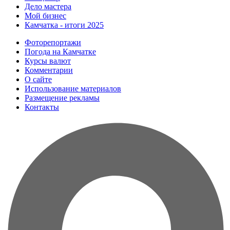
Дело мастера
Мой бизнес
Камчатка - итоги 2025
Фоторепортажи
Погода на Камчатке
Курсы валют
Комментарии
О сайте
Использование материалов
Размещение рекламы
Контакты