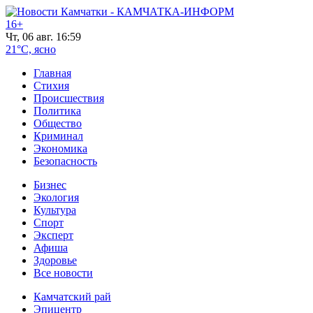
16+
Чт, 06 авг. 16:59
21°C, ясно
Главная
Стихия
Происшествия
Политика
Общество
Криминал
Экономика
Безопасность
Бизнес
Экология
Культура
Спорт
Эксперт
Афиша
Здоровье
Все новости
Камчатский рай
Эпицентр