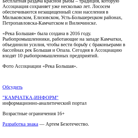
Бесплатная раздача красной рыбы – традиция, которую
Ассоциация сохраняет уже несколько лет. Лососем
обеспечиваются незащищенный слои населения в
Мильковском, Елизовском, Усть-Большерецком районах,
Петропавловска-Камчатском и Вилючинске.
«Река Большая» была создана в 2016 году.
Рыбопромышленники, работающие на западе Камчатки,
объединили усилия, чтобы вести борьбу с браконьерами в
бассейнах рек Большая и Опала. Сегодня в Ассоциацию
входят 10 рыбопромышленных предприятий.
Фото Ассоциации «Река Большая».
Обсудить
"КАМЧАТКА-ИНФОРМ"
информационно-аналитический портал
Возрастные ограничения 16+
Разработка знака
— Артем Безотечество.