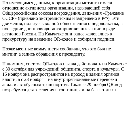
По имеющимся данным, к организации митинга имели
отношение активисты организации, называющей себя
Общероссийским союзом возрождения, движения «Граждане
СССР» (признано экстремистским и запрещено в РФ). Эти
движения, пользуясь волной общественного недовольства, в
последние дни проводят антипрививочные акции в ряде
регионов России. На Камчатке они ранее жаловались в
прокуратуру на введение QR-кодов и собирали подписи.
Позже местные коммунисты сообщили, что это был не
митинг, а запись обращения к президенту.
Напомним, система QR-кодов начала действовать на Камчатке
с 30 октября для учреждений общепита, спорта и культуры. С
15 ноября она распространится на проход в здания органов
власти, а с 23 ноября – на внутрирегиональные перевозки
авиа- и автобусным транспортом. Также с 29 ноября QR-код
потребуется для заселения в гостиницы и на базы отдыха.