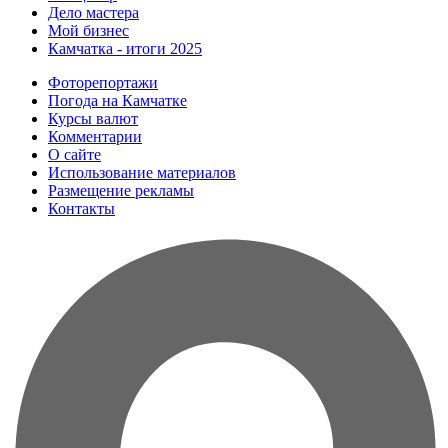
Дело мастера
Мой бизнес
Камчатка - итоги 2025
Фоторепортажи
Погода на Камчатке
Курсы валют
Комментарии
О сайте
Использование материалов
Размещение рекламы
Контакты