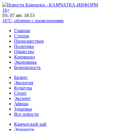
16+
Пт, 07 авг. 18:53
16°C, облачно с прояснениями
Главная
Стихия
Происшествия
Политика
Общество
Криминал
Экономика
Безопасность
Бизнес
Экология
Культура
Спорт
Эксперт
Афиша
Здоровье
Все новости
Камчатский рай
Эпицентр