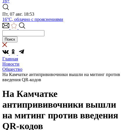
16+
Пт, 07 авг. 18:53
16°C, облачно с прояснениями
Главная
Новости
Общество
На Камчатке антипрививочники вышли на митинг против
введения QR-кодов
На Камчатке
антипрививочники вышли
на митинг против введения
QR-кодов