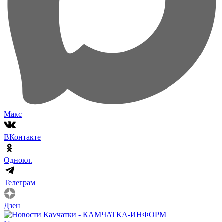
Макс
ВКонтакте
Однокл.
Телеграм
Дзен