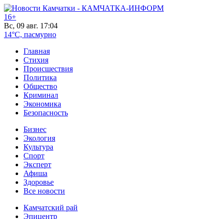
16+
Вс, 09 авг. 17:04
14°C, пасмурно
Главная
Стихия
Происшествия
Политика
Общество
Криминал
Экономика
Безопасность
Бизнес
Экология
Культура
Спорт
Эксперт
Афиша
Здоровье
Все новости
Камчатский рай
Эпицентр