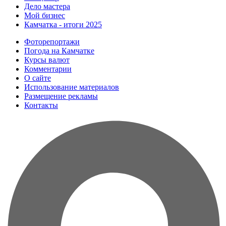
Дело мастера
Мой бизнес
Камчатка - итоги 2025
Фоторепортажи
Погода на Камчатке
Курсы валют
Комментарии
О сайте
Использование материалов
Размещение рекламы
Контакты