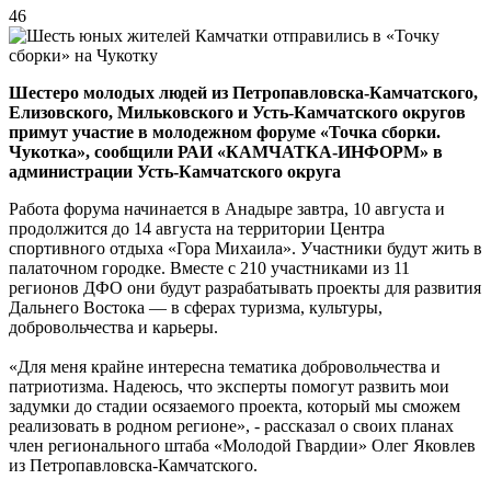
46
Шестеро
молодых людей из Петропавловска‑Камчатского,
Елизовского, Мильковского и Усть‑Камчатского округов
примут участие в молодежном форуме «Точка сборки.
Чукотка», сообщили РАИ «КАМЧАТКА-ИНФОРМ» в
администрации Усть-Камчатского округа
Работа форума начинается в Анадыре завтра, 10 августа и
продолжится до 14 августа на территории Центра
спортивного отдыха «Гора Михаила». Участники будут жить в
палаточном городке. Вместе с 210 участниками из 11
регионов ДФО они будут разрабатывать проекты для развития
Дальнего Востока — в сферах туризма, культуры,
добровольчества и карьеры.
«Для меня крайне интересна тематика добровольчества и
патриотизма. Надеюсь, что эксперты помогут развить мои
задумки до стадии осязаемого проекта, который мы сможем
реализовать в родном регионе», - рассказал о своих планах
член регионального штаба «Молодой Гвардии» Олег Яковлев
из Петропавловска‑Камчатского.