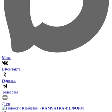
Макс
ВКонтакте
Однокл.
Телеграм
Дзен