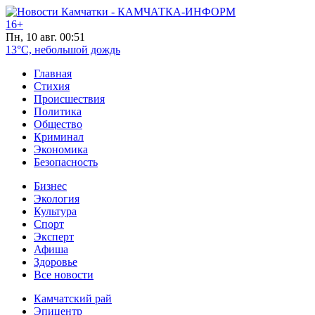
16+
Пн, 10 авг. 00:51
13°C, небольшой дождь
Главная
Стихия
Происшествия
Политика
Общество
Криминал
Экономика
Безопасность
Бизнес
Экология
Культура
Спорт
Эксперт
Афиша
Здоровье
Все новости
Камчатский рай
Эпицентр