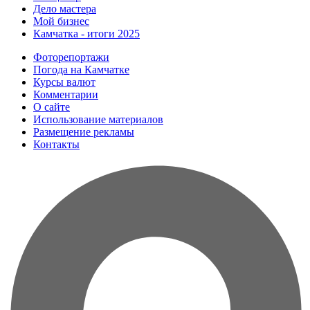
Дело мастера
Мой бизнес
Камчатка - итоги 2025
Фоторепортажи
Погода на Камчатке
Курсы валют
Комментарии
О сайте
Использование материалов
Размещение рекламы
Контакты