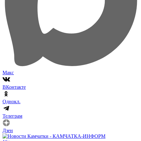
Макс
ВКонтакте
Однокл.
Телеграм
Дзен