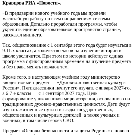
Кравцова РИА «Новости».
«В преддверии нового учебного года мы провели
масштабную работу по всем направлениям системы
образования. Детально проработали программы, чтобы
укрепить единое образовательное пространство страны», —
рассказал министр.
Так, обществознание с 1 сентября этого года будет изучаться в
9-11-х классах, а количество часов на изучение истории в
школе увеличится. При этом по истории действует единая
программа с фиксированным временем на изучение предмета
и без права менять порядок тем.
Кроме того, в наступающем учебном году министерство
вводит новый предмет — «Духовно-нравственная культура
России». Пятиклассники начнут его изучать с января 2027-го,
а 6-7-е классы — с 1 сентября 2027 года. Цель —
формирование у школьников мировоззрения, основанного на
традиционных духовно-нравственных ценностях. Дети будут
изучать жизненные пути и взгляды государственных,
общественных и культурных деятелей, а также ученых и
военных, в том числе героев СВО.
Предмет «Основы безопасности и защиты Родины» с нового