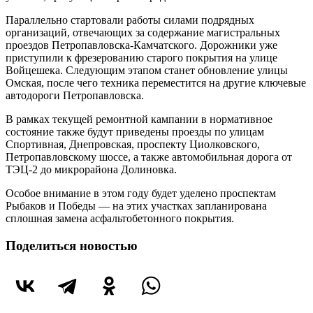
Параллельно стартовали работы силами подрядных
организаций, отвечающих за содержание магистральных
проездов Петропавловска-Камчатского. Дорожники уже
приступили к фрезерованию старого покрытия на улице
Войцешека. Следующим этапом станет обновление улицы
Омская, после чего техника переместится на другие ключевые
автодороги Петропавловска.
В рамках текущей ремонтной кампании в нормативное
состояние также будут приведены проезды по улицам
Спортивная, Днепровская, проспекту Циолковского,
Петропавловскому шоссе, а также автомобильная дорога от
ТЭЦ-2 до микрорайона Долиновка.
Особое внимание в этом году будет уделено проспектам
Рыбаков и Победы — на этих участках запланирована
сплошная замена асфальтобетонного покрытия.
Поделиться новостью