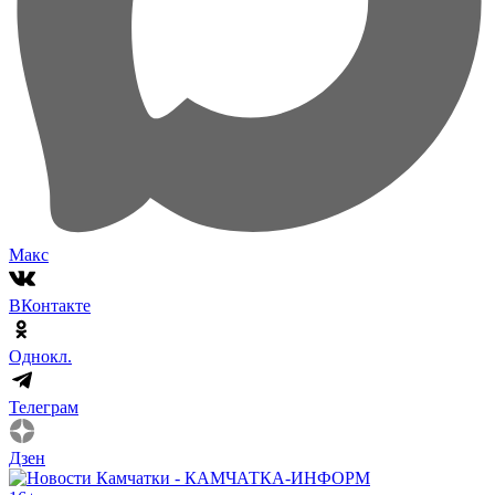
Макс
ВКонтакте
Однокл.
Телеграм
Дзен