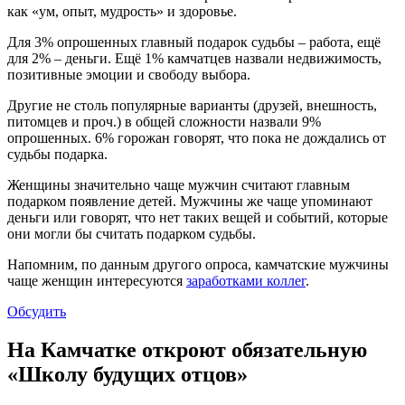
как «ум, опыт, мудрость» и здоровье.
Для 3% опрошенных главный подарок судьбы – работа, ещё
для 2% – деньги. Ещё 1% камчатцев назвали недвижимость,
позитивные эмоции и свободу выбора.
Другие не столь популярные варианты (друзей, внешность,
питомцев и проч.) в общей сложности назвали 9%
опрошенных. 6% горожан говорят, что пока не дождались от
судьбы подарка.
Женщины значительно чаще мужчин считают главным
подарком появление детей. Мужчины же чаще упоминают
деньги или говорят, что нет таких вещей и событий, которые
они могли бы считать подарком судьбы.
Напомним, по данным другого опроса, камчатские мужчины
чаще женщин интересуются
заработками коллег
.
Обсудить
На Камчатке откроют обязательную
«Школу будущих отцов»