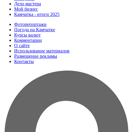
Дело мастера
Мой бизнес
Камчатка - итоги 2025
Фоторепортажи
Погода на Камчатке
Курсы валют
Комментарии
О сайте
Использование материалов
Размещение рекламы
Контакты