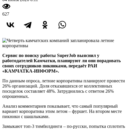
627
Сервис по поиску работы SuperJob выяснил у
работодателей Камчатки, планируют ли они порадовать
своих сотрудников пикниками, передаёт РАИ
«КАМЧАТКА-ИНФОРМ».
По данным опроса, летние корпоративы планируют провести
26% организаций. Доля отказавшихся от коллективных
посиделок составляет 48%. Затруднились с ответом 26%
опрошенных.
Анализ комментариев показывает, что самый популярный
вариант корпоратива этим летом – фуршет. На втором месте
пикники с шашлыками.
Замыкают топ-3 тимбилдинги – по-русски, попытка сплотить