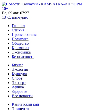
16+
Вс, 09 авг. 07:27
13°C, пасмурно
Главная
Стихия
Происшествия
Политика
Общество
Криминал
Экономика
Безопасность
Бизнес
Экология
Культура
Спорт
Эксперт
Афиша
Здоровье
Все новости
Камчатский рай
Эпицентр