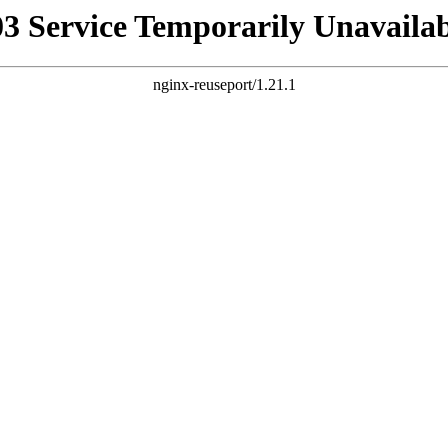
03 Service Temporarily Unavailab
nginx-reuseport/1.21.1