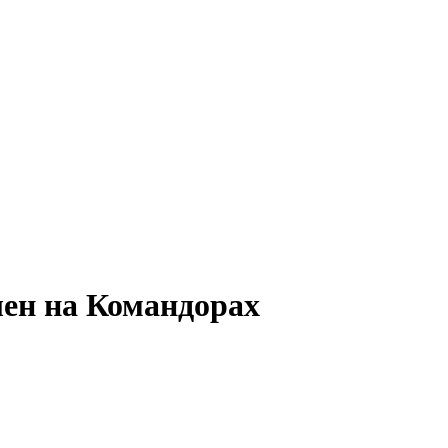
ен на Командорах