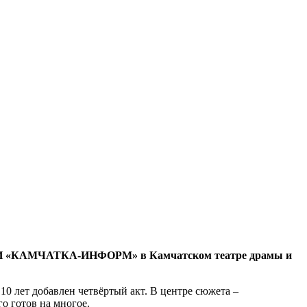
и РАИ «КАМЧАТКА-ИНФОРМ» в Камчатском театре драмы и
10 лет добавлен четвёртый акт. В центре сюжета –
о готов на многое.