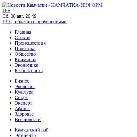
16+
Сб, 08 авг. 20:49
13°C, облачно с прояснениями
Главная
Стихия
Происшествия
Политика
Общество
Криминал
Экономика
Безопасность
Бизнес
Экология
Культура
Спорт
Эксперт
Афиша
Здоровье
Все новости
Камчатский рай
Эпицентр