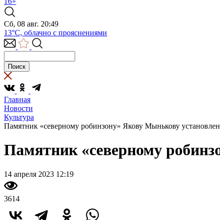
16+
Сб, 08 авг. 20:49
13°C, облачно с прояснениями
Главная
Новости
Культура
Памятник «северному робинзону» Якову Мынькову установлен
Памятник «северному робинз
14 апреля 2023 12:19
3614