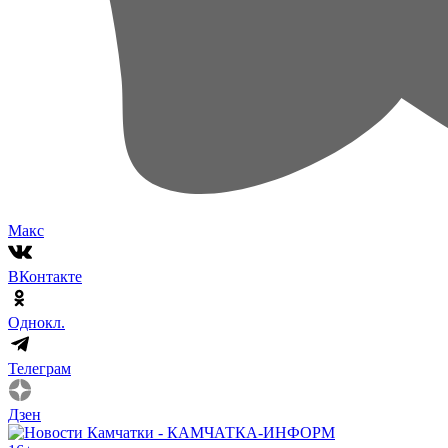
Макс
ВКонтакте
Однокл.
Телеграм
Дзен