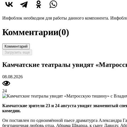
Инфоблок необходим для работы данного компонента. Инфобло
Комментарии
(0)
Комментарий
Загрузить еще
Камчатские театралы увидят «Матрос
08.08.2026
24
Камчатские зрители 23 и 24 августа увидят знаменитый
комедии.
Он поставлен по одноимённой пьесе драматурга Александра Гал
безграничная любовь отца, Абрама Шварца, к сыну Давиду. Абра