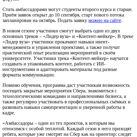
Стать амбассадорами могут студенты второго курса и старше.
Приём заявок открыт до 10 сентября, старт нового потока
запланирован на октябрь. Подать заявку
можно на сайте
.
В новом сезоне участники смогут выбрать один из двух
основных треков – «Лидер вуза» и «Контент-мейкер». В треке
«Лидер вуза» участники прокачают навыки ивент-
менеджмента и управления проектами, а также получат
практический опыт реализации мероприятий в своём
университете. Участники трека «Контент-мейкер» научатся
создавать и упаковывать контент, работать с ИИ-
инструментами и адаптировать материалы под разные
форматы коммуникации.
Помимо обучения, программа даст участникам возможность
посещать закрытые мероприятия Сбера, знакомиться с
технологическими командами и направлениями бизнеса, а
также регулярно участвовать в профессиональных съёмках и
развивать навыки самопрезентации и уверенной работы в
кадре.
«Амбассадоры – один из тех проектов, к которым мы
относимся с особой теплотой. Каждый сезон в него приходят
ребята, которые уже смотрят на Сбер как на ориентир: следят