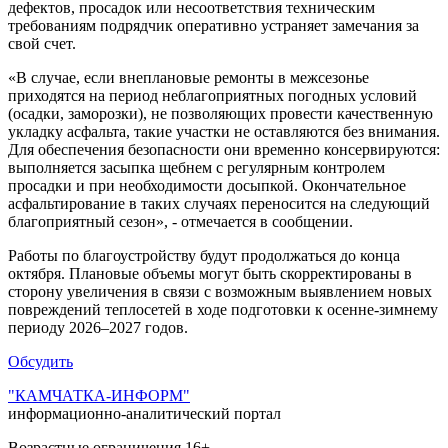
дефектов, просадок или несоответствия техническим
требованиям подрядчик оперативно устраняет замечания за
свой счет.
«В случае, если внеплановые ремонты в межсезонье
приходятся на период неблагоприятных погодных условий
(осадки, заморозки), не позволяющих провести качественную
укладку асфальта, такие участки не оставляются без внимания.
Для обеспечения безопасности они временно консервируются:
выполняется засыпка щебнем с регулярным контролем
просадки и при необходимости досыпкой. Окончательное
асфальтирование в таких случаях переносится на следующий
благоприятный сезон», - отмечается в сообщении.
Работы по благоустройству будут продолжаться до конца
октября. Плановые объемы могут быть скорректированы в
сторону увеличения в связи с возможным выявлением новых
повреждений теплосетей в ходе подготовки к осенне-зимнему
периоду 2026–2027 годов.
Обсудить
"КАМЧАТКА-ИНФОРМ"
информационно-аналитический портал
Возрастные ограничения 16+