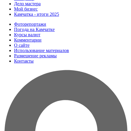
Дело мастера
Мой бизнес
Камчатка - итоги 2025
Фоторепортажи
Погода на Камчатке
Курсы валют
Комментарии
О сайте
Использование материалов
Размещение рекламы
Контакты