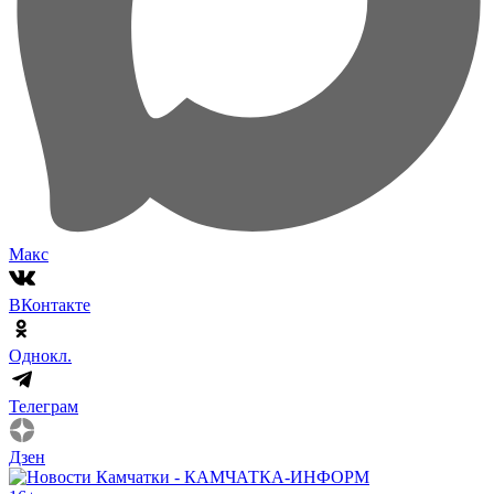
Макс
ВКонтакте
Однокл.
Телеграм
Дзен