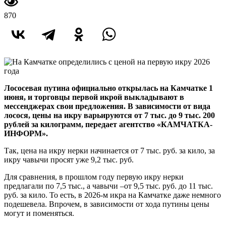
870
Лососевая путина официально открылась на Камчатке 1
июня, и торговцы первой икрой выкладывают в
мессенджерах свои предложения. В зависимости от вида
лосося, цены на икру варьируются от 7 тыс. до 9 тыс. 200
рублей за килограмм, передает агентство «КАМЧАТКА-
ИНФОРМ».
Так, цена на икру нерки начинается от 7 тыс. руб. за кило, за
икру чавычи просят уже 9,2 тыс. руб.
Для сравнения, в прошлом году первую икру нерки
предлагали по 7,5 тыс., а чавычи –от 9,5 тыс. руб. до 11 тыс.
руб. за кило. То есть, в 2026-м икра на Камчатке даже немного
подешевела. Впрочем, в зависимости от хода путины цены
могут и поменяться.