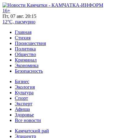
16+
Пт, 07 авг. 20:15
12°C, пасмурно
Главная
Стихия
Происшествия
Политика
Общество
Криминал
Экономика
Безопасность
Бизнес
Экология
Культура
Спорт
Эксперт
Афиша
Здоровье
Все новости
Камчатский рай
Эпицентр