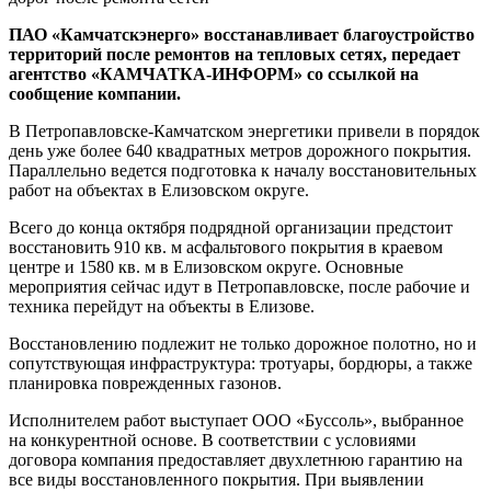
ПАО «Камчатскэнерго» восстанавливает благоустройство
территорий после ремонтов на тепловых сетях, передает
агентство «КАМЧАТКА-ИНФОРМ» со ссылкой на
сообщение компании.
В Петропавловске-Камчатском энергетики привели в порядок
день уже более 640 квадратных метров дорожного покрытия.
Параллельно ведется подготовка к началу восстановительных
работ на объектах в Елизовском округе.
Всего до конца октября подрядной организации предстоит
восстановить 910 кв. м асфальтового покрытия в краевом
центре и 1580 кв. м в Елизовском округе. Основные
мероприятия сейчас идут в Петропавловске, после рабочие и
техника перейдут на объекты в Елизове.
Восстановлению подлежит не только дорожное полотно, но и
сопутствующая инфраструктура: тротуары, бордюры, а также
планировка поврежденных газонов.
Исполнителем работ выступает ООО «Буссоль», выбранное
на конкурентной основе. В соответствии с условиями
договора компания предоставляет двухлетнюю гарантию на
все виды восстановленного покрытия. При выявлении