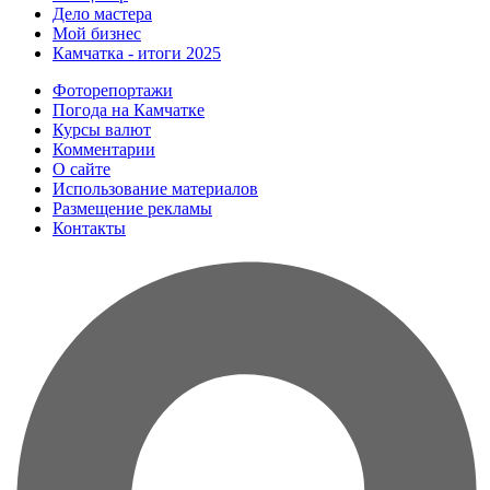
Дело мастера
Мой бизнес
Камчатка - итоги 2025
Фоторепортажи
Погода на Камчатке
Курсы валют
Комментарии
О сайте
Использование материалов
Размещение рекламы
Контакты