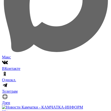
Макс
ВКонтакте
Однокл.
Телеграм
Дзен