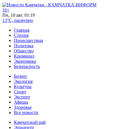
16+
Пн, 10 авг. 01:19
13°C, пасмурно
Главная
Стихия
Происшествия
Политика
Общество
Криминал
Экономика
Безопасность
Бизнес
Экология
Культура
Спорт
Эксперт
Афиша
Здоровье
Все новости
Камчатский рай
Эпицентр