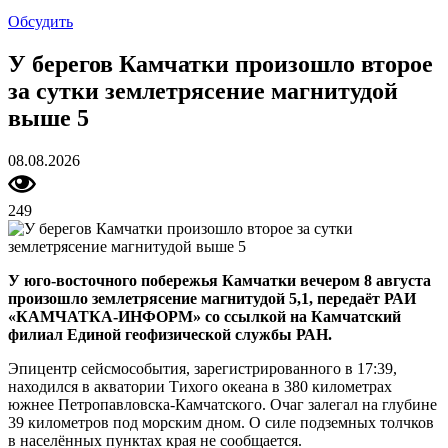
Обсудить
У берегов Камчатки произошло второе
за сутки землетрясение магнитудой
выше 5
08.08.2026
249
У юго-восточного побережья Камчатки вечером 8 августа
произошло землетрясение магнитудой 5,1, передаёт РАИ
«КАМЧАТКА-ИНФОРМ» со ссылкой на Камчатский
филиал Единой геофизической службы РАН.
Эпицентр сейсмособытия, зарегистрированного в 17:39,
находился в акватории Тихого океана в 380 километрах
южнее Петропавловска-Камчатского. Очаг залегал на глубине
39 километров под морским дном. О силе подземных толчков
в населённых пунктах края не сообщается.