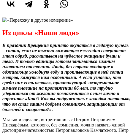
Из цикла «Наши люди»
В праздник Крещения принято окунаться в ледяную купель
– сотни, если не тысячи камчатцев ежегодно совершают
этот обряд, рассчитывая на чудесное очищение души и
тела. И только единицы готовы заниматься зимним
плаванием постоянно. Люди, без страха входящие в
обжигающе холодную воду и проплывающие в ней сотни
метров, кажутся нам особенными. А если узнаёшь, что
среди них есть человек, практикующий экстремальное
зимнее плавание на протяжении 66 лет, то трудно
удержаться от желания познакомиться с ним лично и
спросить: «Как?! Как вы подружились с холодом настолько,
что он стал вашим добрым союзником, защищающим от
болезней и старости?».
Мы так и сделали, встретившись с Петром Петровичем
Пискарёвым, которого, без сомнения, можно назвать живой
достопримечательностью Петропавловска-Камчатского. Пётр