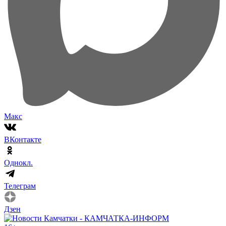
Макс
ВКонтакте
Однокл.
Телеграм
Дзен