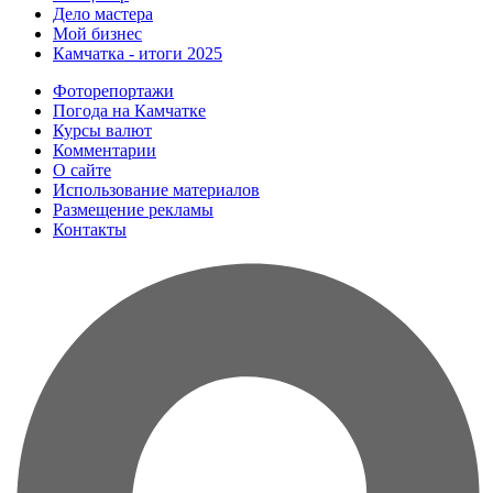
Дело мастера
Мой бизнес
Камчатка - итоги 2025
Фоторепортажи
Погода на Камчатке
Курсы валют
Комментарии
О сайте
Использование материалов
Размещение рекламы
Контакты