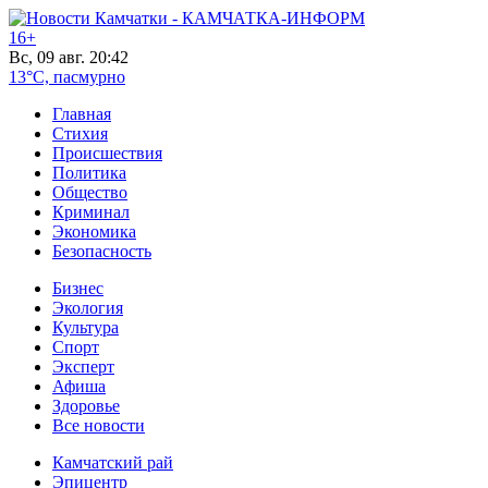
16+
Вс, 09 авг. 20:42
13°C, пасмурно
Главная
Стихия
Происшествия
Политика
Общество
Криминал
Экономика
Безопасность
Бизнес
Экология
Культура
Спорт
Эксперт
Афиша
Здоровье
Все новости
Камчатский рай
Эпицентр